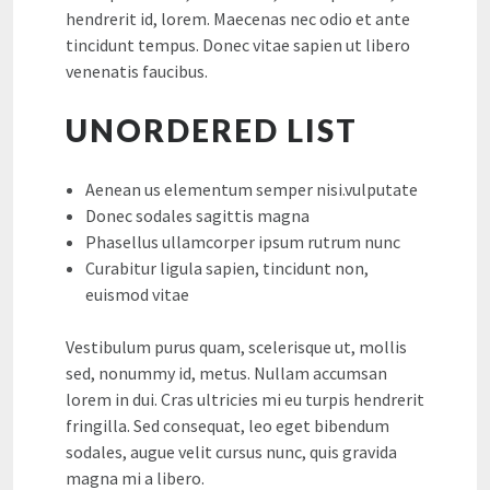
hendrerit id, lorem. Maecenas nec odio et ante
tincidunt tempus. Donec vitae sapien ut libero
venenatis faucibus.
UNORDERED LIST
Aenean us elementum semper nisi.vulputate
Donec sodales sagittis magna
Phasellus ullamcorper ipsum rutrum nunc
Curabitur ligula sapien, tincidunt non,
euismod vitae
Vestibulum purus quam, scelerisque ut, mollis
sed, nonummy id, metus. Nullam accumsan
lorem in dui. Cras ultricies mi eu turpis hendrerit
fringilla. Sed consequat, leo eget bibendum
sodales, augue velit cursus nunc, quis gravida
magna mi a libero.