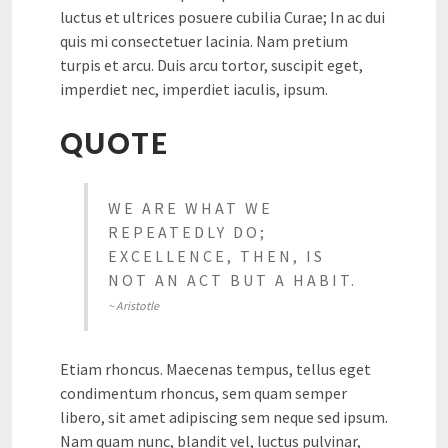
luctus et ultrices posuere cubilia Curae; In ac dui
quis mi consectetuer lacinia. Nam pretium
turpis et arcu. Duis arcu tortor, suscipit eget,
imperdiet nec, imperdiet iaculis, ipsum.
QUOTE
WE ARE WHAT WE
REPEATEDLY DO;
EXCELLENCE, THEN, IS
NOT AN ACT BUT A HABIT.
~ Aristotle
Etiam rhoncus. Maecenas tempus, tellus eget
condimentum rhoncus, sem quam semper
libero, sit amet adipiscing sem neque sed ipsum.
Nam quam nunc, blandit vel, luctus pulvinar,